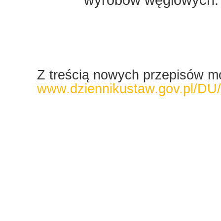
Z treścią nowych przepisów m
www.dziennikustaw.gov.pl/DU