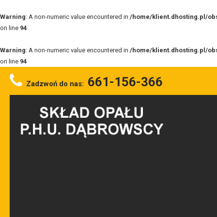
Warning
: A non-numeric value encountered in
/home/klient.dhosting.pl/o
on line
94
Warning
: A non-numeric value encountered in
/home/klient.dhosting.pl/o
on line
94
661-156-366
Zadzwoń do nas: