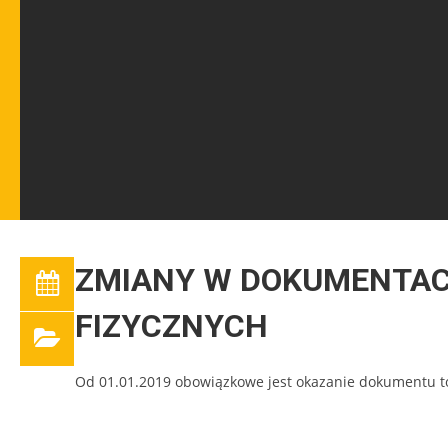
ZMIANY
W
DOKUMENTAC
FIZYCZNYCH
Od 01.01.2019 obowiązkowe jest okazanie dokumentu to